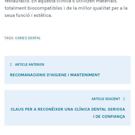
restauració. En aquesta clínica s’utilitzen materials
totalment biocompatibles i de la millor qualitat per a la
seua funció i estètica.
TAGS:
CARIES DENTAL
ARTICLE ANTERIOR
RECOMANACIONS D’HIGIENE I MANTENIMENT
ARTICLE SEGÜENT
CLAUS PER A RECONÉIXER UNA CLÍNICA DENTAL SERIOSA
I DE CONFIANÇA