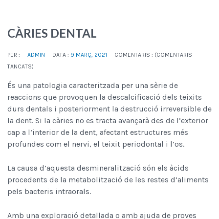
CÀRIES DENTAL
PER :
ADMIN
DATA :
9 MARÇ, 2021
COMENTARIS : (
COMENTARIS
TANCATS
)
És una patologia caracteritzada per una sèrie de
reaccions que provoquen la descalcificació dels teixits
durs dentals i posteriorment la destrucció irreversible de
la dent. Si la càries no es tracta avançarà des de l’exterior
cap a l’interior de la dent, afectant estructures més
profundes com el nervi, el teixit periodontal i l’os.
La causa d’aquesta desmineralització són els àcids
procedents de la metabolització de les restes d’aliments
pels bacteris intraorals.
Amb una exploració detallada o amb ajuda de proves