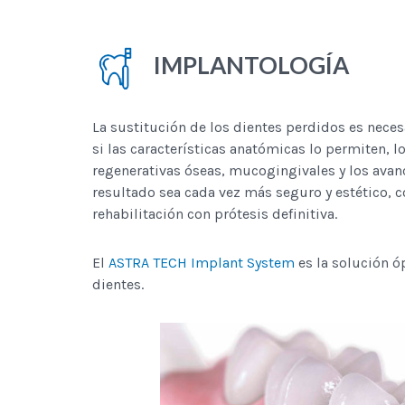
IMPLANTOLOGÍA
La sustitución de los dientes perdidos es necesar
si las características anatómicas lo permiten, l
regenerativas óseas, mucogingivales y los avan
resultado sea cada vez más seguro y estético, c
rehabilitación con prótesis definitiva.
El
ASTRA TECH Implant System
es la solución ó
dientes.