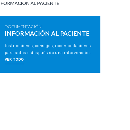
NFORMACIÓN AL PACIENTE
DOCUMENTACIÓN
INFORMACIÓN AL PACIENTE
Instrucciones, consejos, recomendaciones
para antes o después de una intervención.
VER TODO