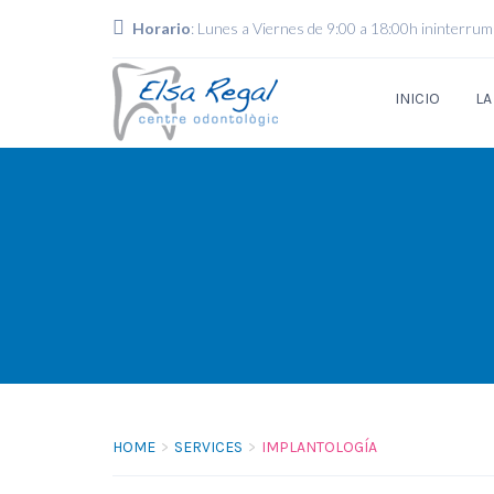
Horario
: Lunes a Viernes de 9:00 a 18:00h ininterru
INICIO
LA
HOME
SERVICES
IMPLANTOLOGÍA