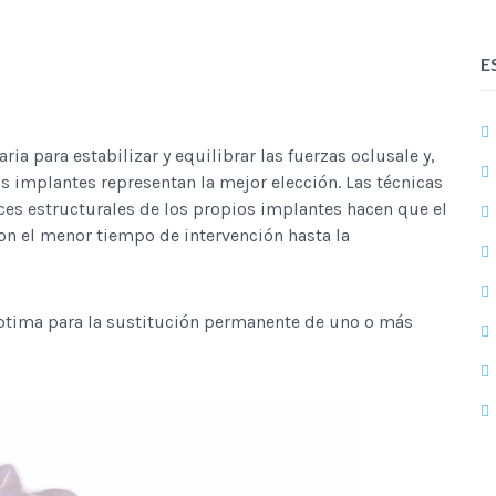
E
ia para estabilizar y equilibrar las fuerzas oclusale y,
os implantes representan la mejor elección. Las técnicas
ces estructurales de los propios implantes hacen que el
on el menor tiempo de intervención hasta la
ptima para la sustitución permanente de uno o más