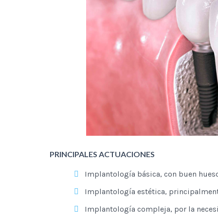
PRINCIPALES ACTUACIONES
Implantología básica, con buen hueso
Implantología estética, principalment
Implantología compleja, por la neces