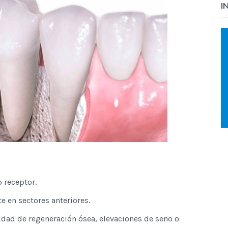
I
 receptor.
e en sectores anteriores.
idad de regeneración ósea, elevaciones de seno o