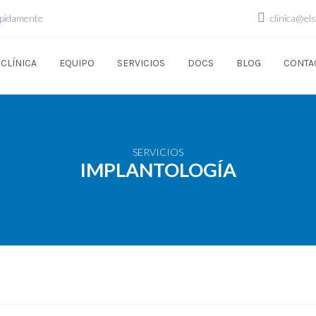
mpidamente
clinica@el
 CLÍNICA
EQUIPO
SERVICIOS
DOCS
BLOG
CONTA
SERVICIOS
IMPLANTOLOGÍA